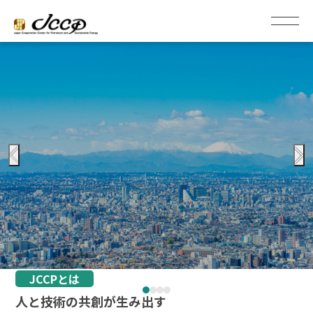
JCCPとは
人と技術の共創が生み出す