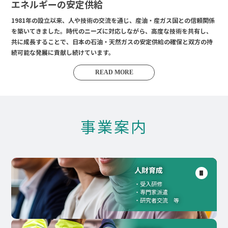
エネルギーの安定供給
1981年の設立以来、人や技術の交流を通じ、産油・産ガス国との信頼関係
を築いてきました。時代のニーズに対応しながら、高度な技術を共有し、
共に成長することで、日本の石油・天然ガスの安定供給の確保と双方の持
続可能な発展に貢献し続けています。
READ MORE
事業案内
人財育成
受入研修
専門家派遣
研究者交流 等