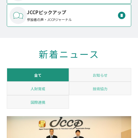
JCCPピックアップ
参加者の声・JCCPジャーナル
新着ニュース
全て
お知らせ
人財育成
技術協力
国際連携