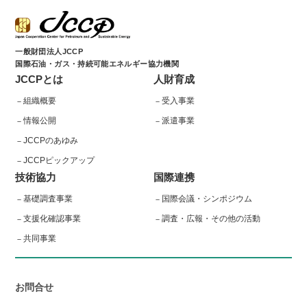
一般財団法人JCCP
国際石油・ガス・持続可能エネルギー協力機関
JCCPとは
人財育成
組織概要
受入事業
情報公開
派遣事業
JCCPのあゆみ
JCCPピックアップ
技術協力
国際連携
基礎調査事業
国際会議・シンポジウム
支援化確認事業
調査・広報・その他の活動
共同事業
お問合せ