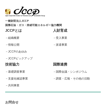
一般財団法人JCCP
国際石油・ガス・持続可能エネルギー協力機関
JCCPとは
人財育成
組織概要
受入事業
情報公開
派遣事業
JCCPのあゆみ
JCCPピックアップ
技術協力
国際連携
基礎調査事業
国際会議・シンポジウム
支援化確認事業
調査・広報・その他の活動
共同事業
お問合せ