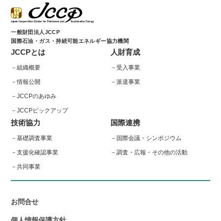
一般財団法人JCCP
国際石油・ガス・持続可能エネルギー協力機関
JCCPとは
人財育成
組織概要
受入事業
情報公開
派遣事業
JCCPのあゆみ
JCCPピックアップ
技術協力
国際連携
基礎調査事業
国際会議・シンポジウム
支援化確認事業
調査・広報・その他の活動
共同事業
お問合せ
個人情報保護方針