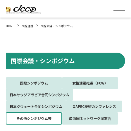
>
>
HOME
国際連携
国際会議・シンポジウム
国際会議・シンポジウム
国際シンポジウム
女性活躍推進（FCW）
日本サウジアラビア合同シンポジウム
日本クウェート合同シンポジウム
OAPEC技術カンファレンス
その他シンポジウム等
産油国ネットワーク同窓会