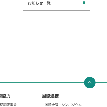
お知らせ一覧
術協力
国際連携
礎調査事業
国際会議・シンポジウム