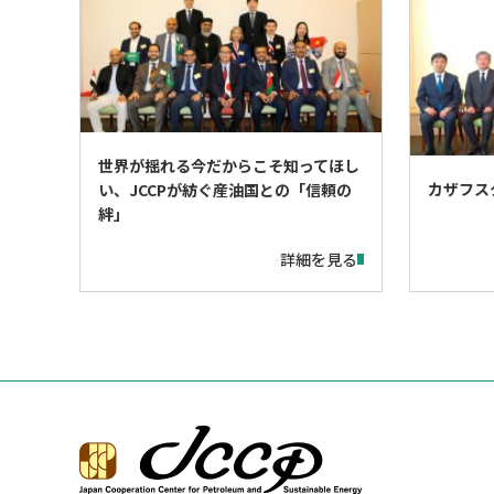
世界が揺れる今だからこそ知ってほし
カザフス
い、JCCPが紡ぐ産油国との「信頼の
絆」
詳細を見る