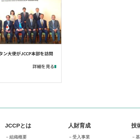
タン大使がJCCP本部を訪問
詳細を見る
JCCPとは
人財育成
技
組織概要
受入事業
基