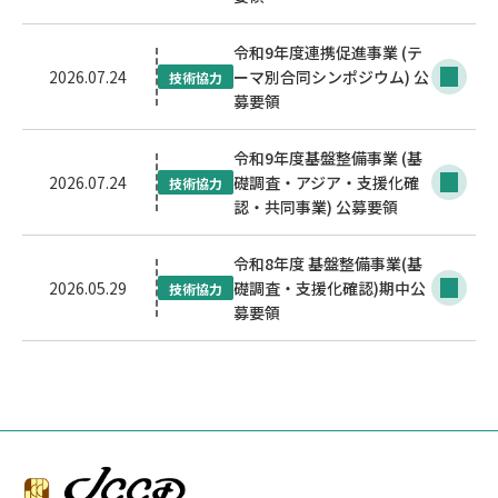
令和9年度連携促進事業 (テ
2026.07.24
ーマ別合同シンポジウム) 公
技術協力
募要領
令和9年度基盤整備事業 (基
2026.07.24
礎調査・アジア・支援化確
技術協力
認・共同事業) 公募要領
令和8年度 基盤整備事業(基
2026.05.29
礎調査・支援化確認)期中公
技術協力
募要領