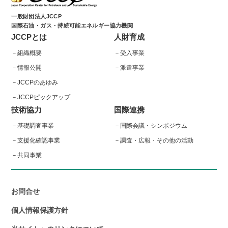
一般財団法人JCCP
国際石油・ガス・持続可能エネルギー協力機関
JCCPとは
人財育成
組織概要
受入事業
情報公開
派遣事業
JCCPのあゆみ
JCCPピックアップ
技術協力
国際連携
基礎調査事業
国際会議・シンポジウム
支援化確認事業
調査・広報・その他の活動
共同事業
お問合せ
個人情報保護方針