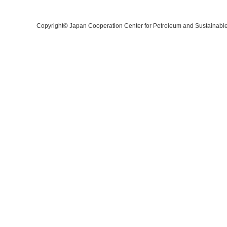
Copyright©
Japan Cooperation Center for Petroleum and Sustainabl