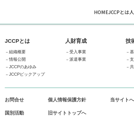
HOME
JCCPとは
人
JCCPとは
人財育成
技
組織概要
受入事業
基
情報公開
派遣事業
支
JCCPのあゆみ
共
JCCPピックアップ
お問合せ
個人情報保護方針
当サイトへ
国別活動
旧サイトトップへ