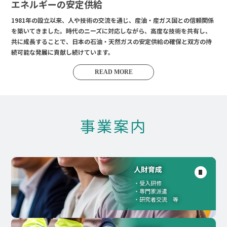
エネルギーの安定供給
1981年の設立以来、人や技術の交流を通じ、産油・産ガス国との信頼関係
を築いてきました。時代のニーズに対応しながら、高度な技術を共有し、
共に成長することで、日本の石油・天然ガスの安定供給の確保と双方の持
続可能な発展に貢献し続けています。
READ MORE
事業案内
人財育成
受入研修
専門家派遣
研究者交流 等