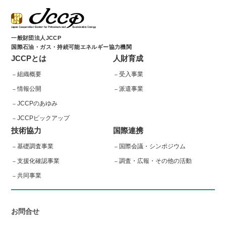
一般財団法人JCCP
国際石油・ガス・持続可能エネルギー協力機関
JCCPとは
人財育成
組織概要
受入事業
情報公開
派遣事業
JCCPのあゆみ
JCCPピックアップ
技術協力
国際連携
基礎調査事業
国際会議・シンポジウム
支援化確認事業
調査・広報・その他の活動
共同事業
お問合せ