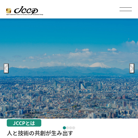
JCCPとは
人と技術の共創が生み出す