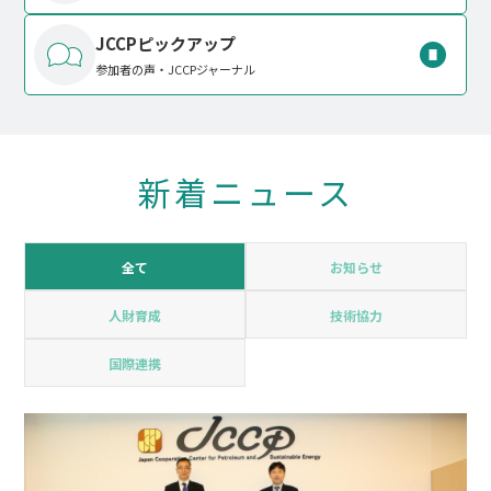
JCCPピックアップ
参加者の声・JCCPジャーナル
新着ニュース
全て
お知らせ
人財育成
技術協力
国際連携