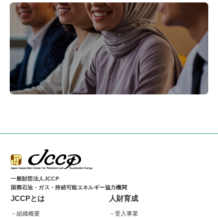
参加者の声
一般財団法人JCCP
国際石油・ガス・持続可能エネルギー協力機関
JCCPとは
人財育成
組織概要
受入事業