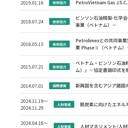
PetroVietnam Gas J
2019.01.16
技術協力
ビンソン石油精製-化学
2018.07.24
技術協力
事業（ベトナム）－
Petrolimexとの共
2018.05.15
技術協力
業 PhaseⅡ（ベトナム）
ベトナム・ビンソン石油
2015.07.21
技術協力
ム）」－協定書調印式を
新興国を含むアジア諸国
2014.07.01
国際連携
2024.11.19～
脱炭素に向けたエネル
人財育成
2024.11.29
2024.04.16～
人材マネジメント/人材
人財育成