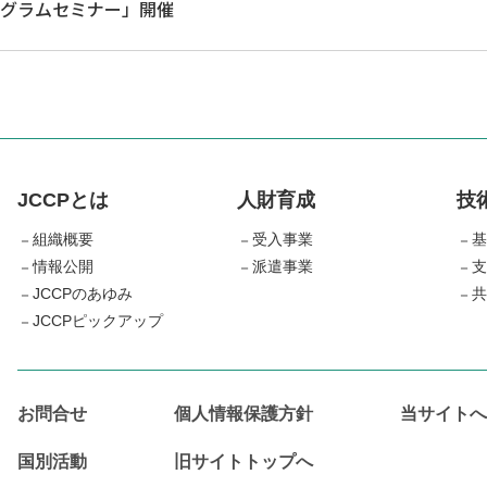
プログラムセミナー」開催
JCCPとは
人財育成
技
組織概要
受入事業
基
情報公開
派遣事業
支
JCCPのあゆみ
共
JCCPピックアップ
お問合せ
個人情報保護方針
当サイトへ
国別活動
旧サイトトップへ