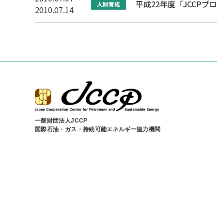
平成22年度「JCCP
人財育成
2010.07.14
一般財団法人JCCP
国際石油・ガス・持続可能エネルギー協力機関