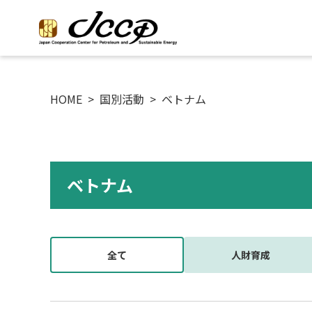
HOME
>
国別活動
>
ベトナム
ベトナム
全て
人財育成